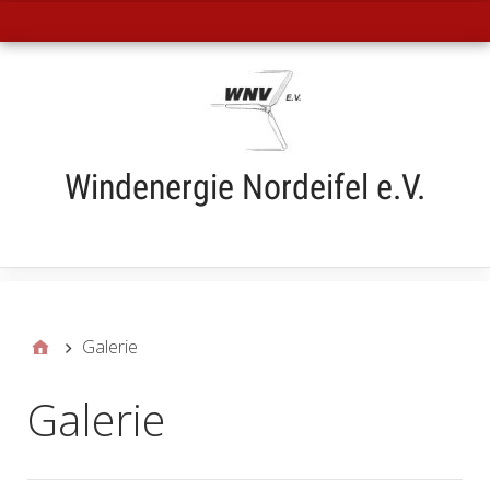
Hauptmenü
Windenergie Nordeifel e.V.
Submenü
Galerie
Galerie