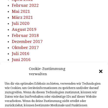
Februar 2022
Mai 2021
März 2021
Juli 2020
August 2019
Februar 2018
Dezember 2017
Oktober 2017
Juli 2016
Juni 2016
Cookie-Zustimmung
KATEGORIEN
verwalten
Um dir ein optimales Erlebnis zu bieten, verwenden wir Technologien
Energie Kreis Euskirchen
wie Cookies, um Geräteinformationen zu speichern und/oder darauf
zuzugreifen. Wenn du diesen Technologien zustimmst, können wir
Klima allgemein
Daten wie das Surfverhalten oder eindeutige IDs auf dieser Website
Mobilitätswende
verarbeiten. Wenn du deine Zustimmung nicht erteilst oder
Stecker-Solar-Geräte
zurückziehst, können bestimmte Merkmale und Funktionen