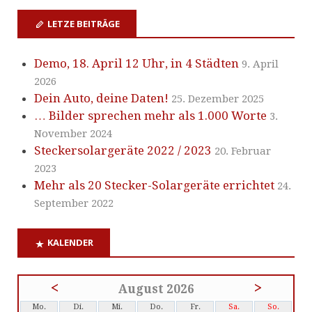
LETZE BEITRÄGE
Demo, 18. April 12 Uhr, in 4 Städten
9. April
2026
Dein Auto, deine Daten!
25. Dezember 2025
… Bilder sprechen mehr als 1.000 Worte
3.
November 2024
Steckersolargeräte 2022 / 2023
20. Februar
2023
Mehr als 20 Stecker-Solargeräte errichtet
24.
September 2022
KALENDER
<
>
August 2026
Mo.
Di.
Mi.
Do.
Fr.
Sa.
So.