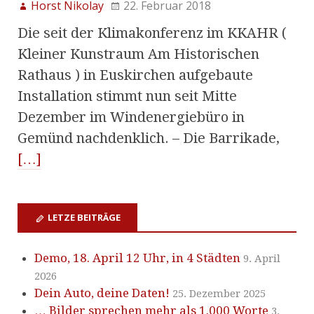
Horst Nikolay
22. Februar 2018
Die seit der Klimakonferenz im KKAHR (
Kleiner Kunstraum Am Historischen
Rathaus ) in Euskirchen aufgebaute
Installation stimmt nun seit Mitte
Dezember im Windenergiebüro in
Gemünd nachdenklich. – Die Barrikade,
[…]
LETZE BEITRÄGE
Demo, 18. April 12 Uhr, in 4 Städten
9. April
2026
Dein Auto, deine Daten!
25. Dezember 2025
… Bilder sprechen mehr als 1.000 Worte
3.