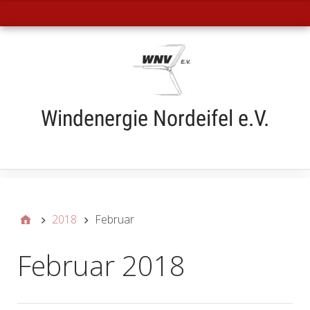
Hauptmenü
Windenergie Nordeifel e.V.
Submenü
2018
Februar
Februar 2018