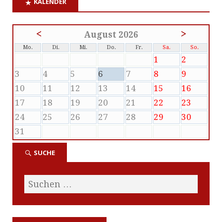
KALENDER
<
>
August 2026
Mo.
Di.
Mi.
Do.
Fr.
Sa.
So.
1
2
3
4
5
6
7
8
9
10
11
12
13
14
15
16
17
18
19
20
21
22
23
24
25
26
27
28
29
30
31
SUCHE