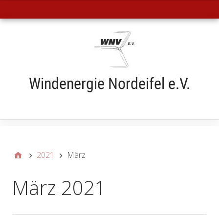
Hauptmenü
Windenergie Nordeifel e.V.
Submenü
2021
März
März 2021