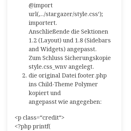
@import
url(‚../stargazer/style.css‘);
importert.
Anschließende die Sektionen
1.2 (Layout) und 1.8 (Sidebars
and Widgets) angepasst.
Zum Schluss Sicherungskopie
style.css_wnv angelegt.
die original Datei footer.php
ins Child-Theme Polymer
kopiert und
angepasst wie angegeben:
<p class=“credit“>
<?php printf(