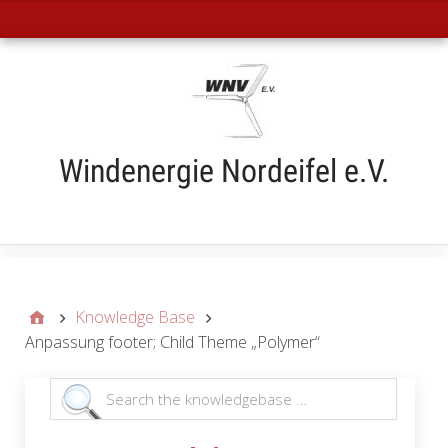
Hauptmenü
Windenergie Nordeifel e.V.
Submenü
Knowledge Base
Anpassung footer; Child Theme „Polymer“